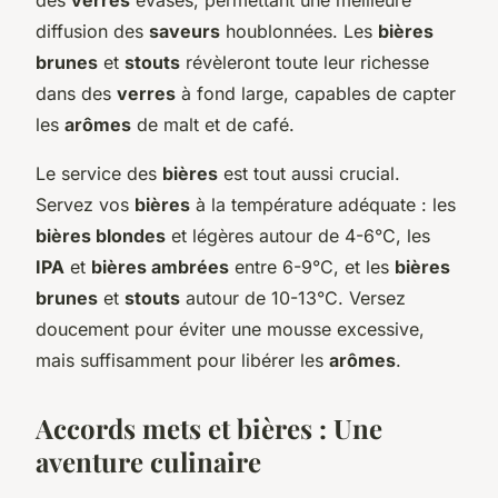
diffusion des
saveurs
houblonnées. Les
bières
brunes
et
stouts
révèleront toute leur richesse
dans des
verres
à fond large, capables de capter
les
arômes
de malt et de café.
Le service des
bières
est tout aussi crucial.
Servez vos
bières
à la température adéquate : les
bières blondes
et légères autour de 4-6°C, les
IPA
et
bières ambrées
entre 6-9°C, et les
bières
brunes
et
stouts
autour de 10-13°C. Versez
doucement pour éviter une mousse excessive,
mais suffisamment pour libérer les
arômes
.
Accords mets et bières : Une
aventure culinaire