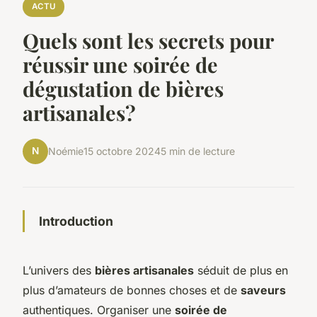
ACTU
Quels sont les secrets pour
réussir une soirée de
dégustation de bières
artisanales?
N
Noémie
15 octobre 2024
5 min de lecture
Introduction
L’univers des
bières artisanales
séduit de plus en
plus d’amateurs de bonnes choses et de
saveurs
authentiques. Organiser une
soirée de