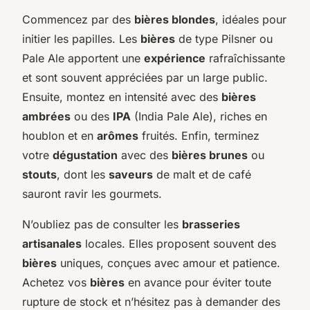
Commencez par des
bières blondes
, idéales pour
initier les papilles. Les
bières
de type Pilsner ou
Pale Ale apportent une
expérience
rafraîchissante
et sont souvent appréciées par un large public.
Ensuite, montez en intensité avec des
bières
ambrées
ou des
IPA
(India Pale Ale), riches en
houblon et en
arômes
fruités. Enfin, terminez
votre
dégustation
avec des
bières brunes
ou
stouts
, dont les
saveurs
de malt et de café
sauront ravir les gourmets.
N’oubliez pas de consulter les
brasseries
artisanales
locales. Elles proposent souvent des
bières
uniques, conçues avec amour et patience.
Achetez vos
bières
en avance pour éviter toute
rupture de stock et n’hésitez pas à demander des