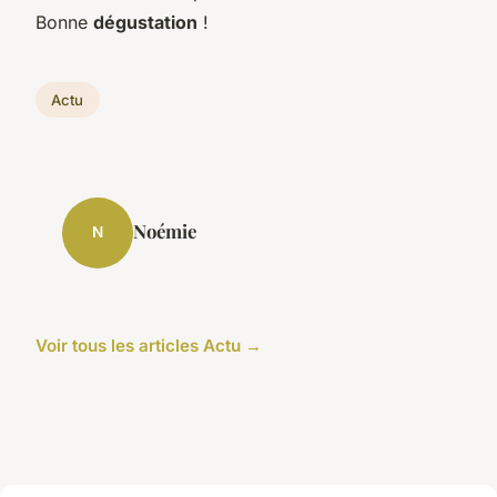
Bonne
dégustation
!
Actu
Noémie
N
Voir tous les articles Actu →