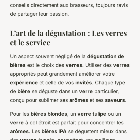
conseils directement aux brasseurs, toujours ravis
de partager leur passion.
L’art de la dégustation : Les verres
et le service
Un aspect souvent négligé de la
dégustation de
bières
est le choix des
verres
. Utiliser des
verres
appropriés peut grandement améliorer votre
expérience
et celle de vos
invités
. Chaque type
de
bière
se déguste dans un
verre
particulier,
conçu pour sublimer ses
arômes
et ses
saveurs
.
Pour les
bières blondes
, un
verre tulipe
ou un
verre
à col étroit est parfait pour concentrer les
arômes
. Les
bières IPA
se dégustent mieux dans
des
verres
évasés, permettant une meilleure