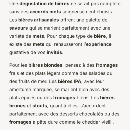
Une
dégustation de bières
ne serait pas complète
sans des
accords mets
soigneusement choisis.
Les
bières artisanales
offrent une palette de
saveurs
qui se marient parfaitement avec une
variété de
mets
. Pour chaque type de
bière
, il
existe des
mets
qui rehausseront l’
expérience
gustative de vos
invités
.
Pour les
bières blondes
, pensez à des
fromages
frais et des plats légers comme des salades ou
des fruits de mer. Les
bières IPA
, avec leur
amertume marquée, se marient bien avec des
plats épicés ou des
fromages
bleus. Les
bières
brunes
et
stouts
, quant à elles, s’accordent
parfaitement avec des desserts chocolatés ou des
fromages
à pâte dure comme le cheddar vieilli.